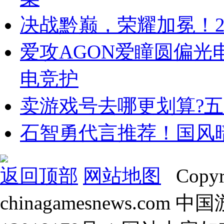
决战黔巅，荣耀加冕！2
爱攻AGON爱瞳圆偏光电
电竞护
卖游戏号去哪更划算?
石智勇代言推荐！国风
返回顶部
网站地图
Copyr
chinagamesnews.com