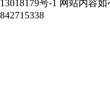
13018179号-1 网站
842715338