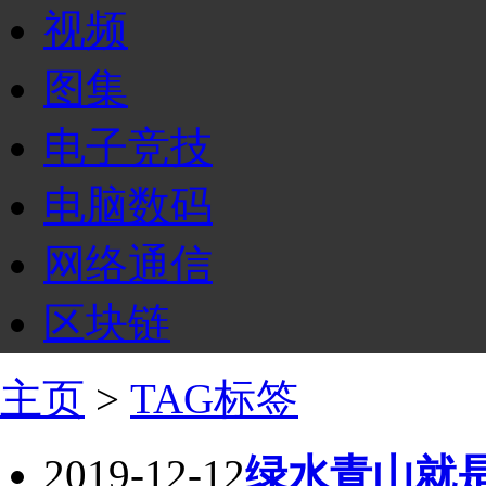
视频
图集
电子竞技
电脑数码
网络通信
区块链
主页
>
TAG标签
2019-12-12
绿水青山就