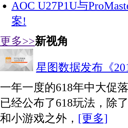
AOC U27P1U与ProM
案!
更多>>
新视角
星图数据发布《20
一年一度的618年中大促
已经公布了618玩法，除
和小游戏之外，
[更多]