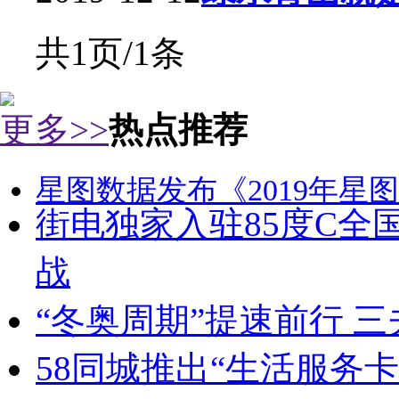
共1页/1条
更多>>
热点推荐
星图数据发布《2019年星图
街电独家入驻85度C全
战
“冬奥周期”提速前行 
58同城推出“生活服务