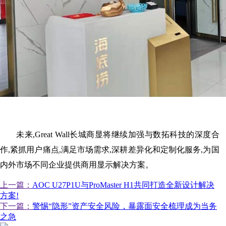
未来,Great Wall长城商显将继续加强与数拓科技的深度合
作,紧抓用户痛点,满足市场需求,深耕差异化和定制化服务,为国
内外市场不同企业提供商用显示解决方案。
上一篇：
AOC U27P1U与ProMaster H1共同打造全新设计解决
方案!
下一篇：
警惕“隐形”资产安全风险，暴露面安全梳理成为当务
之急