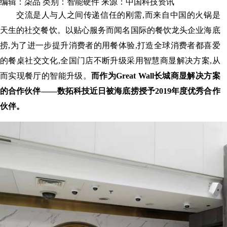
编辑：柒品
类别：智能硬件
来源：中国科技资讯
交流是人与人之间传递信任的刚需,而来自中国的火锅是
天生的社交餐饮。以贴心服务而闻名国际的餐饮龙头企业海底
捞,为了进一步提升消费者的用餐体验,打造全球消费者都喜爱
的餐桌社交文化,全国门店不断升级采用智慧商显解决方案,从
而实现餐厅的智能升级。
而作为Great Wall长城商显解决方案
的合作伙伴——数拓科技近日被海底捞授予2019年度优秀合作
伙伴。