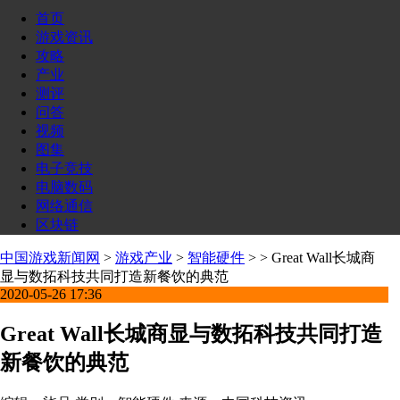
首页
游戏资讯
攻略
产业
测评
问答
视频
图集
电子竞技
电脑数码
网络通信
区块链
中国游戏新闻网
>
游戏产业
>
智能硬件
> > Great Wall长城商
显与数拓科技共同打造新餐饮的典范
2020-05-26 17:36
Great Wall长城商显与数拓科技共同打造
新餐饮的典范