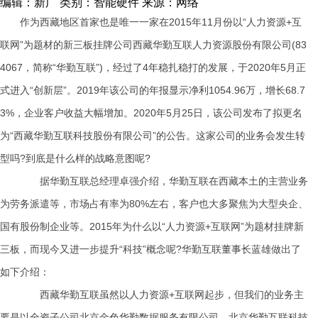
编辑：新广
类别：智能硬件
来源：网络
作为西藏地区首家也是唯一一家在2015年11月份以“人力资源+互
联网”为题材的新三板挂牌公司西藏华勤互联人力资源股份有限公司(83
4067，简称“华勤互联”)，经过了4年稳扎稳打的发展，于2020年5月正
式进入“创新层”。2019年该公司的年报显示净利1054.96万，增长68.7
3%，企业客户收益大幅增加。2020年5月25日，该公司发布了拟更名
为“西藏华勤互联科技股份有限公司”的公告。这家公司的业务会发生转
型吗?到底是什么样的战略意图呢?
据华勤互联总经理卓强介绍，华勤互联在西藏本土的主营业务
为劳务派遣等，市场占有率为80%左右，客户也大多聚焦为大型央企、
国有股份制企业等。2015年为什么以“人力资源+互联网”为题材挂牌新
三板，而现今又进一步提升“科技”概念呢?华勤互联董事长蓝雄做出了
如下介绍：
西藏华勤互联虽然以人力资源+互联网起步，但我们的业务主
要是以全资子公司北京金色华勤数据服务有限公司、北京华勤互联科技