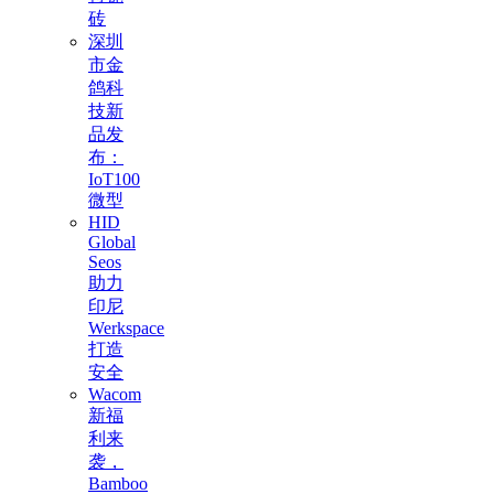
砖
深圳
市金
鸽科
技新
品发
布：
IoT100
微型
HID
Global
Seos
助力
印尼
Werkspace
打造
安全
Wacom
新福
利来
袭，
Bamboo