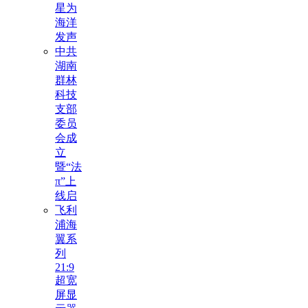
星为
海洋
发声
中共
湖南
群林
科技
支部
委员
会成
立
暨“法
π”上
线启
飞利
浦海
翼系
列
21:9
超宽
屏显