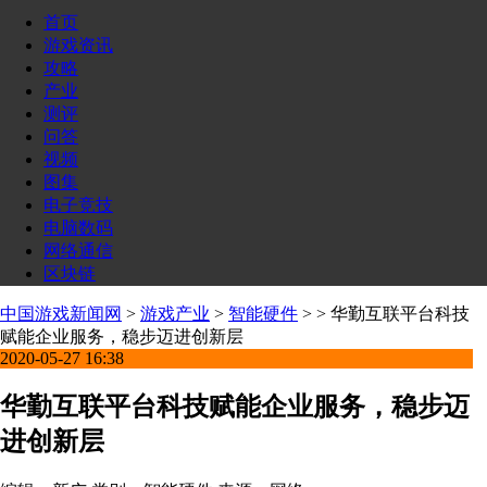
首页
游戏资讯
攻略
产业
测评
问答
视频
图集
电子竞技
电脑数码
网络通信
区块链
中国游戏新闻网
>
游戏产业
>
智能硬件
> > 华勤互联平台科技
赋能企业服务，稳步迈进创新层
2020-05-27 16:38
华勤互联平台科技赋能企业服务，稳步迈
进创新层